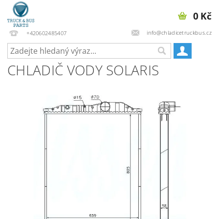
0 Kč
info@chladicetruckbus.cz
+420602485407
CHLADIČ VODY SOLARIS