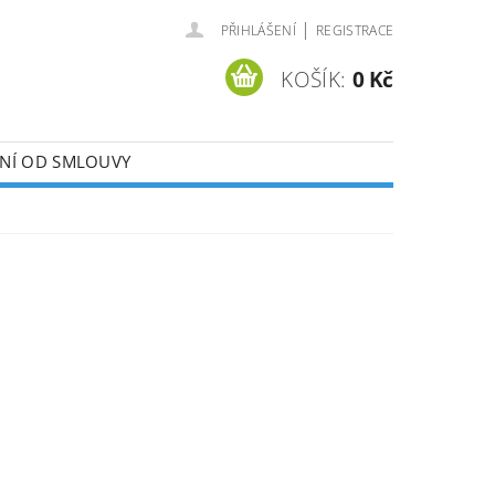
|
PŘIHLÁŠENÍ
REGISTRACE
KOŠÍK:
0 Kč
ENÍ OD SMLOUVY