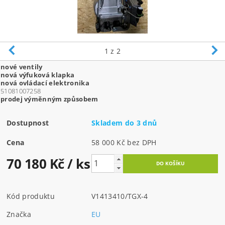
1
z 2
nové ventily
nová výfuková klapka
nová ovládací elektronika
51081007258
prodej výměnným způsobem
Dostupnost
Skladem do 3 dnů
Cena
58 000 Kč bez DPH
70 180 Kč
/ ks
Kód produktu
V1413410/TGX-4
Značka
EU