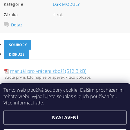
Kategorie
EGR MODULY
Záruka
1 rok
Dotaz
SOUBORY
DISKUZE
manuál pro vrácení zboží (512.3 kB)
Buďte první, kdo napíše příspěvek k této položce.
Přidat komentář
Tento web používá soubory cookie. Dalším procházením
tohoto webu vyjadřujete souhlas s jejich používáním..
Více informací
zde
.
NASTAVENÍ
2026 ©
Chladiče TRUCK&BUS
, všechna práva vyhrazena